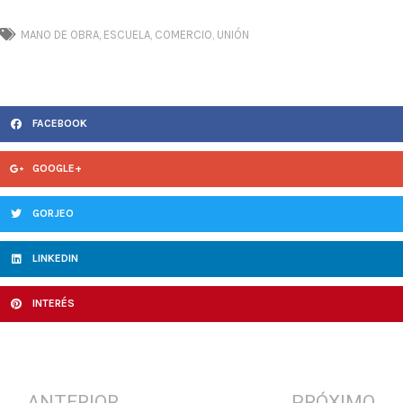
MANO DE OBRA
,
ESCUELA
,
COMERCIO
,
UNIÓN
FACEBOOK
GOOGLE+
GORJEO
LINKEDIN
INTERÉS
ANTERIOR
PRÓXIMO